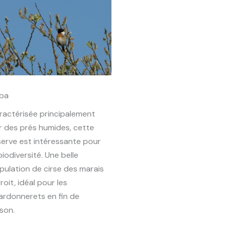
ba
ractérisée principalement
r des prés humides, cette
serve est intéressante pour
biodiversité. Une belle
pulation de cirse des marais
roit, idéal pour les
ardonnerets en fin de
ison.