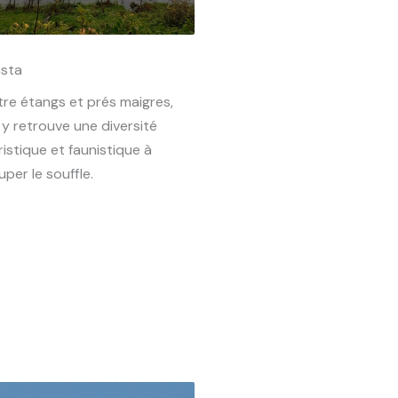
sta
tre étangs et prés maigres,
 y retrouve une diversité
ristique et faunistique à
per le souffle.