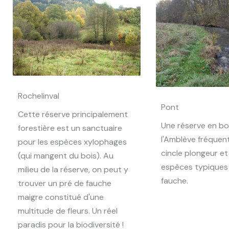
Rochelinval
Pont
Cette réserve principalement
Une réserve en b
forestière est un sanctuaire
l'Amblève fréquent
pour les espèces xylophages
cincle plongeur et
(qui mangent du bois). Au
espèces typiques
milieu de la réserve, on peut y
fauche.
trouver un pré de fauche
maigre constitué d'une
multitude de fleurs. Un réel
paradis pour la biodiversité !