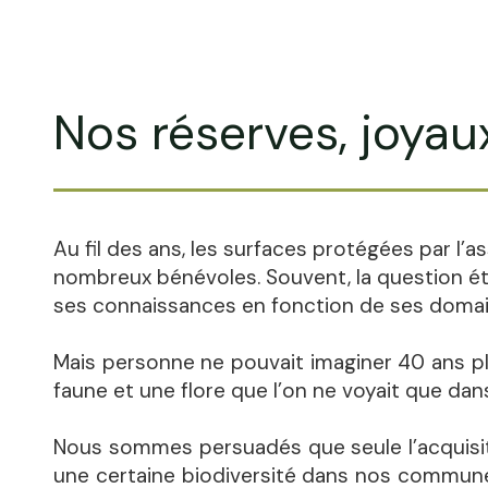
Nos réserves, joyaux
Au fil des ans, les surfaces protégées par l’a
nombreux bénévoles. Souvent, la question étai
ses connaissances en fonction de ses domai
Mais personne ne pouvait imaginer 40 ans plu
faune et une flore que l’on ne voyait que dans
Nous sommes persuadés que seule l’acquisiti
une certaine biodiversité dans nos communes.