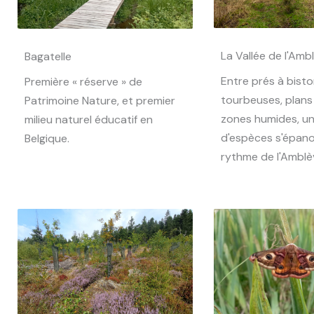
La Vallée de l'Amb
Bagatelle
Entre prés à bisto
Première « réserve » de
tourbeuses, plans
Patrimoine Nature, et premier
zones humides, un
milieu naturel éducatif en
d'espèces s'épano
Belgique.
rythme de l'Amblè