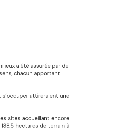
milieux a été assurée par de
n sens, chacun apportant
t s’occuper attireraient une
es sites accueillant encore
188,5 hectares de terrain à