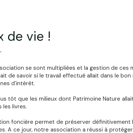
 de vie !
ssociation se sont multipliées et la gestion de ces 
t de savoir si le travail effectué allait dans le bo
nes d’intérêt.
s tôt que les milieux dont Patrimoine Nature allai
 les livres.
on foncière permet de préserver définitivement l
 A ce jour, notre association a réussi à protéger 