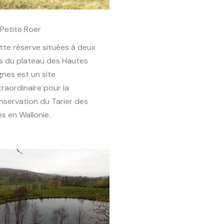
 Petite Roer
tte réserve situées à deux
s du plateau des Hautes
gnes est un site
traordinaire pour la
nservation du Tarier des
és en Wallonie.