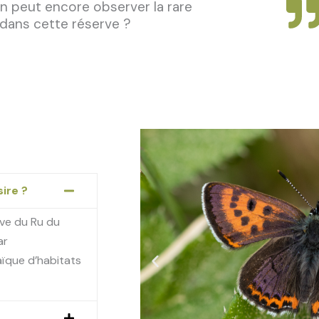
n peut encore observer la rare
 dans cette réserve ?
ire ?
rve du Ru du
ar
aïque d’habitats