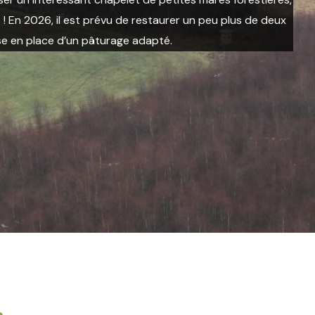
! En 2026, i
l est prévu de restaurer un peu plus de deux
ise en place d’un pâturage adapté.