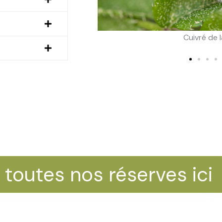
orte
 toutes nos réserves ici