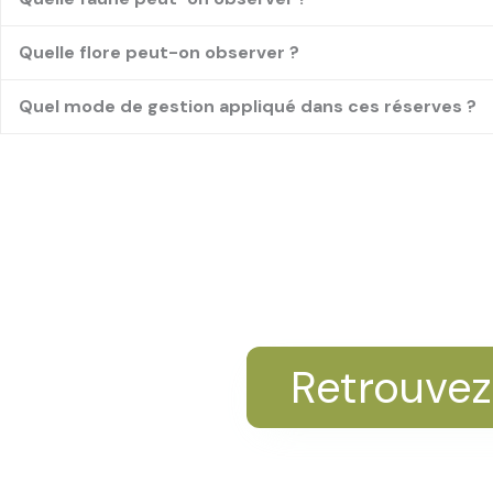
Quelle flore peut-on observer ?
Cuivré de la bist
Quel mode de gestion appliqué dans ces réserves ?
Retrouvez