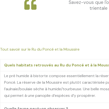
Savez-vous que l'o
trientale
Tout savoir sur le Ru du Poncé et la Moussire
Quels habitats retrouvés au Ru du Poncé et à la Mouss
Le pré humide à bistorte compose essentiellement la rése
Poncé. La réserve de la Moussire est plutôt caractérisée p
l’aulnaie/boulaie sèche à humide/tourbeuse. Une belle mos
qui permet à une panoplie d’espèces d’y prospérer.
Quelle faune peut-on observer ?