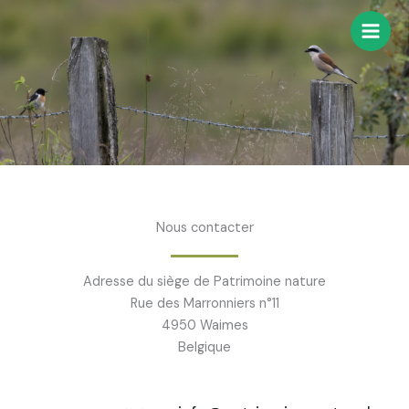
Aller
au
contenu
Nous contacter
Adresse du siège de Patrimoine nature
Rue des Marronniers n°11
4950 Waimes
Belgique